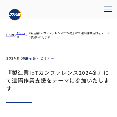
お知ら
『製造業IoTカンファレンス2024冬』にて遠隔作業支援をテーマ
HOME
>
>
せ
に参加いたします
展示会・セミナー
2024.11.06
『製造業IoTカンファレンス2024冬』に
て遠隔作業支援をテーマに参加いたしま
す