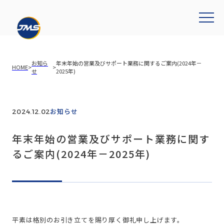
お知ら
年末年始の営業及びサポート業務に関するご案内(2024年－
HOME
>
>
せ
2025年)
お知らせ
2024.12.02
年末年始の営業及びサポート業務に関す
るご案内(2024年－2025年)
平素は格別のお引き立てを賜り厚く御礼申し上げます。