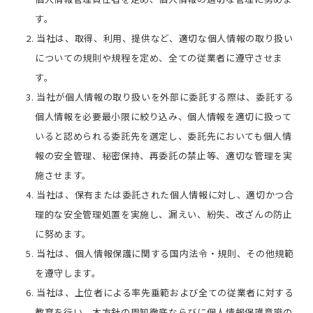
す。
2. 当社は、取得、利用、提供など、適切な個人情報の取り扱い
についての規則や規程を定め、全ての従業者に遵守させま
す。
3. 当社が個人情報の取り扱いを外部に委託する際は、委託する
個人情報を必要最小限に絞り込み、個人情報を適切に扱って
いると認められる委託先を選定し、委託先においても個人情
報の安全管理、秘密保持、再委託の禁止等、適切な管理を実
施させます。
4. 当社は、保有または委託された個人情報に対し、適切かつ合
理的な安全管理処置を実施し、漏えい、紛失、改ざんの防止
に努めます。
5. 当社は、個人情報保護に関する国内法令・規則、その他規範
を遵守します。
6. 当社は、上位者による率先垂範および全ての従業者に対する
教育を行い、本方針の周知徹底ならびに個人情報保護意識の