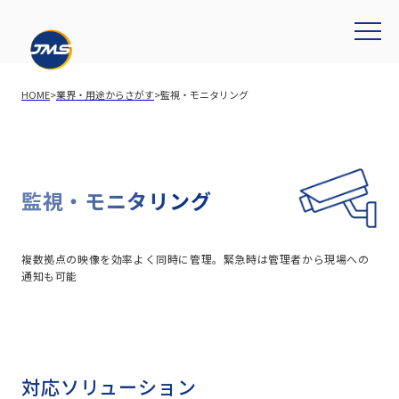
HOME
>
業界・用途からさがす
>
監視・モニタリング
監視・モニタリング
複数拠点の映像を効率よく同時に管理。緊急時は管理者から現場への
通知も可能
対応ソリューション