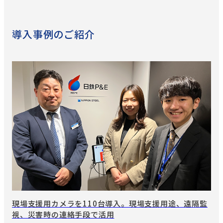
導入事例のご紹介
現場支援用カメラを110台導入。現場支援用途、遠隔監
視、災害時の連絡手段で活用